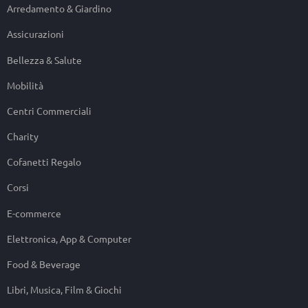
Arredamento & Giardino
Assicurazioni
Bellezza & Salute
Mobilità
Centri Commerciali
Charity
Cofanetti Regalo
Corsi
E-commerce
Elettronica, App & Computer
Food & Beverage
Libri, Musica, Film & Giochi