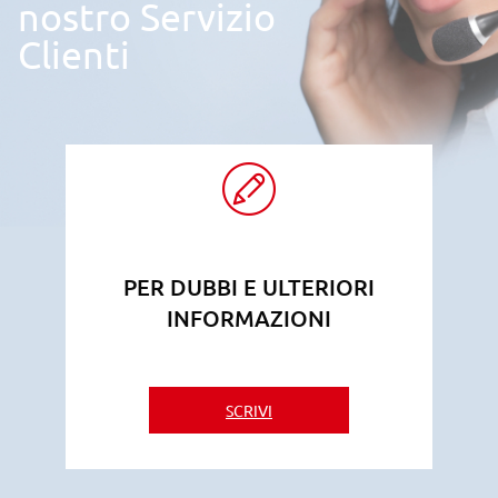
nostro Servizio
Clienti
PER DUBBI E ULTERIORI
INFORMAZIONI
SCRIVI