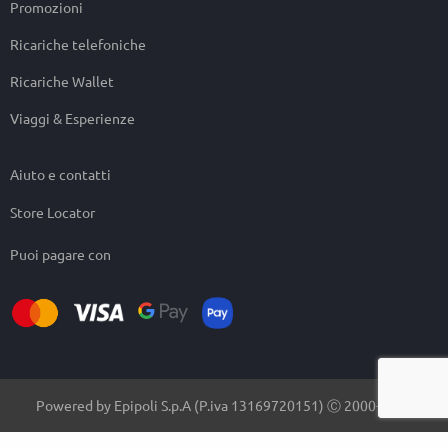
Promozioni
Ricariche telefoniche
Ricariche Wallet
Viaggi & Esperienze
Aiuto e contatti
Store Locator
Puoi pagare con
Powered by Epipoli S.p.A (P.iva 13169720151) Ⓒ 2000-2026