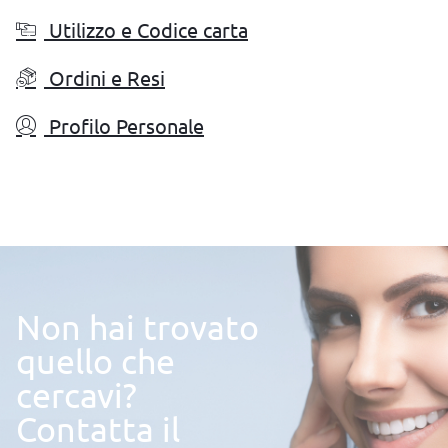
Utilizzo e Codice carta
Ordini e Resi
Profilo Personale
Non hai trovato
quello che
cercavi?
Contatta il