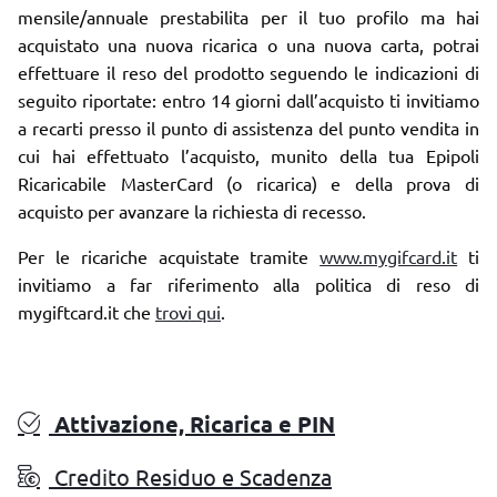
mensile/annuale prestabilita per il tuo profilo ma hai
acquistato una nuova ricarica o una nuova carta, potrai
effettuare il reso del prodotto seguendo le indicazioni di
seguito riportate: entro 14 giorni dall’acquisto ti invitiamo
a recarti presso il punto di assistenza del punto vendita in
cui hai effettuato l’acquisto, munito della tua Epipoli
Ricaricabile MasterCard (o ricarica) e della prova di
acquisto per avanzare la richiesta di recesso.
Per le ricariche acquistate tramite
www.mygifcard.it
ti
invitiamo a far riferimento alla politica di reso di
mygiftcard.it che
trovi qui
.
Attivazione, Ricarica e PIN
Credito Residuo e Scadenza