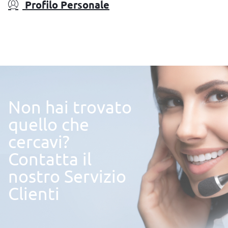
Profilo Personale
Non hai trovato
quello che
cercavi?
Contatta il
nostro Servizio
Clienti