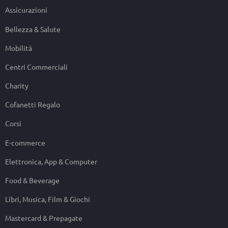
Assicurazioni
Bellezza & Salute
Mobilità
Centri Commerciali
Charity
Cofanetti Regalo
Corsi
E-commerce
Elettronica, App & Computer
Food & Beverage
Libri, Musica, Film & Giochi
Mastercard & Prepagate