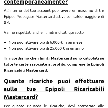
contemporaneamente?
All’interno del tuo account puoi avere un massimo di tre
Epipoli Prepagate Mastercard attive con saldo maggiore di
0 €.
Vanno rispettati anche i limiti indicati qui sotto:
Non puoi attivare più di 6.000 € in un mese
Non puoi attivare più di 25.000 € in un anno
Ti ricordiamo che i limiti Mastercard sono calcolati su
tutte le carte associate al profilo, comprese le Epipoli
Ricaricabili Mastercard.
Quante ricariche puoi effettuare
sulle tue Epipoli Ricaricabili
Mastercard?
Per quanto riguarda le ricariche, devi sottostare alle