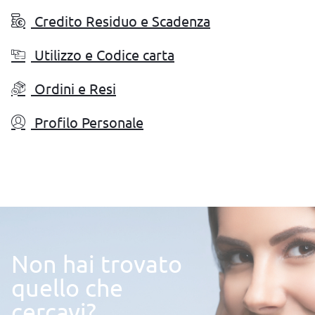
Credito Residuo e Scadenza
Utilizzo e Codice carta
Ordini e Resi
Profilo Personale
Non hai trovato
quello che
cercavi?