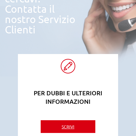
Contatta il
nostro Servizio
Clienti
PER DUBBI E ULTERIORI
INFORMAZIONI
SCRIVI