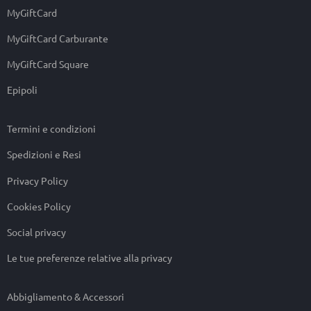
MyGiftCard
MyGiftCard Carburante
MyGiftCard Square
Epipoli
Termini e condizioni
Spedizioni e Resi
Privacy Policy
Cookies Policy
Social privacy
Le tue preferenze relative alla privacy
Abbigliamento & Accessori