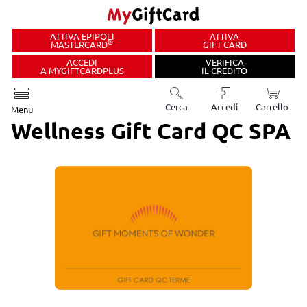
ATTIVA EPIPOLI
ATTIVA
®
MASTERCARD
GIFT CARD
ACCEDI
VERIFICA
A MYGIFTCARDPLUS
IL CREDITO
Cerca
Accedi
Carrello
Menu
Wellness Gift Card QC SPA