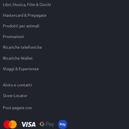
Libri, Musica, Film & Giochi
Mastercard & Prepagate
Prodotti per animali
Promozioni
Ricariche telefoniche
Ricariche Wallet
Viaggi & Esperienze
Aiuto e contatti
Store Locator
Puoi pagare con