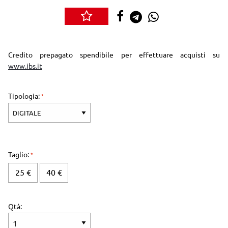
Credito prepagato spendibile per effettuare acquisti su
www.ibs.it
Tipologia:
Taglio:
25 €
40 €
Qtà: