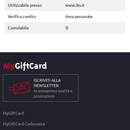
Utilizzabile presso
www.ibs.it
Verifica credito
Area personale
Cumulabile
Sì
ISCRIVITI ALLA
NEWSLETTER
In anteprima novità e
promozioni
MyGiftCard
MyGiftCard Carburante