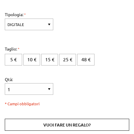
Tipologia:
Taglio:
5 €
10 €
15 €
25 €
48 €
Qtà:
* Campi obbligatori
VUOI FARE UN REGALO?