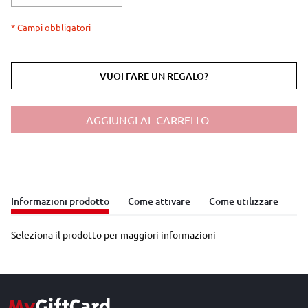
* Campi obbligatori
VUOI FARE UN REGALO?
AGGIUNGI AL CARRELLO
Informazioni prodotto
Come attivare
Come utilizzare
Seleziona il prodotto per maggiori informazioni