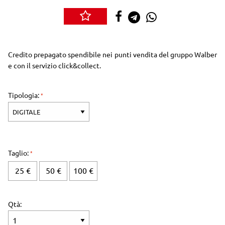
Credito prepagato spendibile nei punti vendita del gruppo Walber
e con il servizio click&collect.
Tipologia:
Taglio:
25 €
50 €
100 €
Qtà: