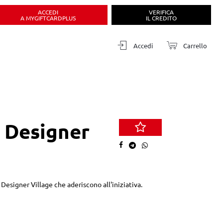
ACCEDI
VERIFICA
A MYGIFTCARDPLUS
IL CREDITO
Accedi
Carrello
a Designer
Designer Village che aderiscono all'iniziativa.