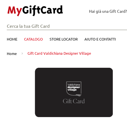
Hai già una Gift Card?
HOME
CATALOGO
STORE LOCATOR
AIUTO E CONTATTI
Gift Card Valdichiana Designer Village
Home