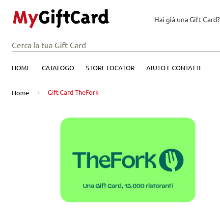
Hai già una Gift Card?
HOME
CATALOGO
STORE LOCATOR
AIUTO E CONTATTI
Gift Card TheFork
Home