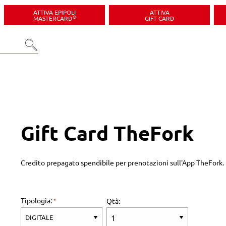
ATTIVA EPIPOLI
ATTIVA
®
MASTERCARD
GIFT CARD
Gift Card TheFork
Credito prepagato spendibile per prenotazioni sull'App TheFork.
Tipologia:
Qtà: