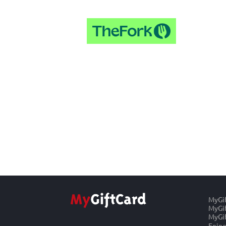
MyGi
MyGif
MyGif
Epipo