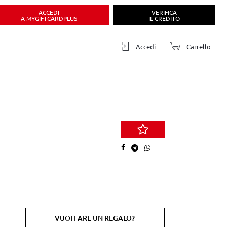
ACCEDI
VERIFICA
A MYGIFTCARDPLUS
IL CREDITO
Accedi
Carrello
VUOI FARE UN REGALO?