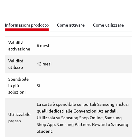
Informazioni prodotto
Come attivare
Come utilizzare
Validità
6 mesi
attivazione
Validità
12 mesi
utilizzo
Spendibile
in più
Sì
soluzioni
La carta è spendibile sui portali Samsung, inclusi
quelli dedicati alle Convenzioni Aziendali.
Utilizzabile
Utilizzala su Samsung Shop Online, Samsung
presso
Shop App, Samsung Partners Reward o Samsung
Student.