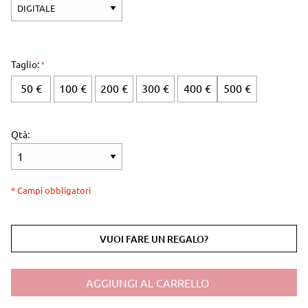
Taglio:
50 €
100 €
200 €
300 €
400 €
500 €
Qtà:
* Campi obbligatori
VUOI FARE UN REGALO?
AGGIUNGI AL CARRELLO