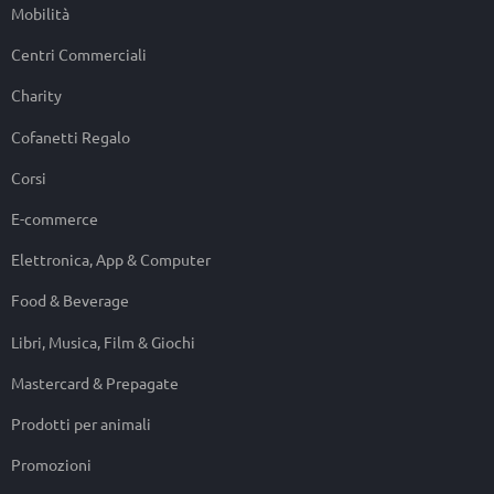
Mobilità
Centri Commerciali
Charity
Cofanetti Regalo
Corsi
E-commerce
Elettronica, App & Computer
Food & Beverage
Libri, Musica, Film & Giochi
Mastercard & Prepagate
Prodotti per animali
Promozioni