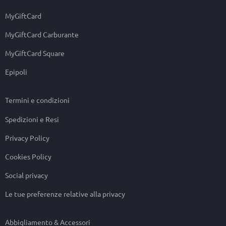
MyGiftCard
MyGiftCard Carburante
MyGiftCard Square
Epipoli
Termini e condizioni
Spedizioni e Resi
Privacy Policy
Cookies Policy
Social privacy
Le tue preferenze relative alla privacy
Abbigliamento & Accessori