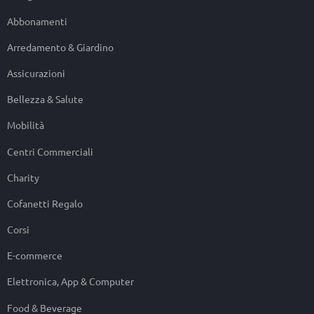
Abbonamenti
Arredamento & Giardino
Assicurazioni
Bellezza & Salute
Mobilità
Centri Commerciali
Charity
Cofanetti Regalo
Corsi
E-commerce
Elettronica, App & Computer
Food & Beverage