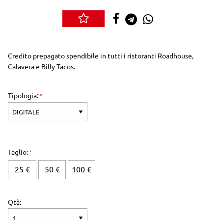
Credito prepagato spendibile in tutti i ristoranti Roadhouse,
Calavera e Billy Tacos.
Tipologia:
Taglio:
25 €
50 €
100 €
Qtà: