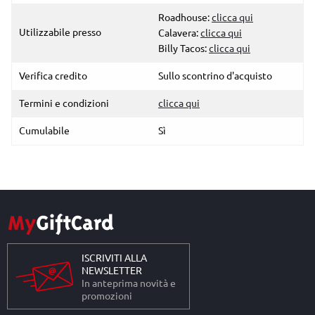
Roadhouse:
clicca qui
Utilizzabile presso
Calavera:
clicca qui
Billy Tacos:
clicca qui
Verifica credito
Sullo scontrino d'acquisto
Termini e condizioni
clicca qui
Cumulabile
Sì
ISCRIVITI ALLA
NEWSLETTER
In anteprima novità e
promozioni