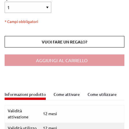
* Campi obbligatori
VUOI FARE UN REGALO?
AGGIUNGI AL CARRELLO
Informazioni prodotto
Come attivare
Come utilizzare
Validità
12 mesi
attivazione
Validità utilizzo
12 mesi