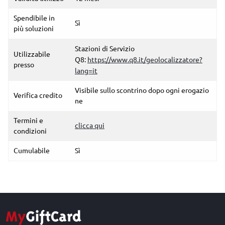
Spendibile in
Sì
più soluzioni
Stazioni di Servizio
Utilizzabile
Q8:
https://www.q8.it/geolocalizzatore?
presso
lang=it
Visibile sullo scontrino dopo ogni erogazio
Verifica credito
ne
Termini e
clicca qui
condizioni
Cumulabile
Sì