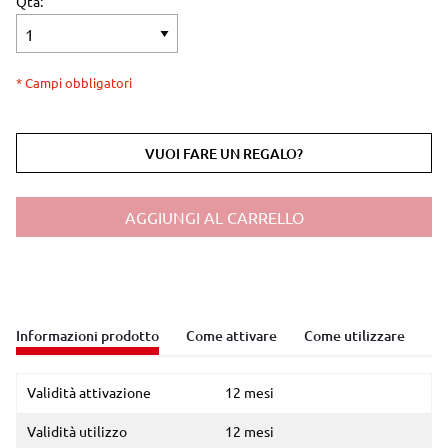
Qtà:
* Campi obbligatori
VUOI FARE UN REGALO?
AGGIUNGI AL CARRELLO
Informazioni prodotto
Come attivare
Come utilizzare
Validità attivazione
12 mesi
Validità utilizzo
12 mesi