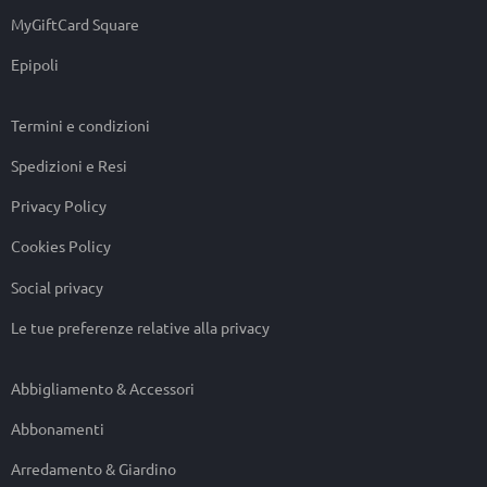
MyGiftCard Square
Epipoli
Termini e condizioni
Spedizioni e Resi
Privacy Policy
Cookies Policy
Social privacy
Le tue preferenze relative alla privacy
Abbigliamento & Accessori
Abbonamenti
Arredamento & Giardino