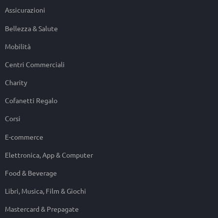
Assicurazioni
Bellezza & Salute
Mobilità
Centri Commerciali
Charity
Cofanetti Regalo
Corsi
E-commerce
Elettronica, App & Computer
Food & Beverage
Libri, Musica, Film & Giochi
Mastercard & Prepagate