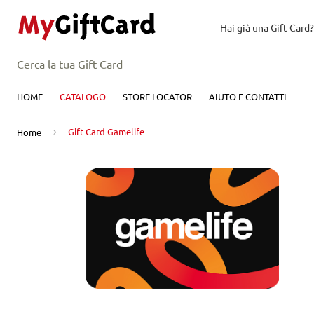
Hai già una Gift Card?
HOME
CATALOGO
STORE LOCATOR
AIUTO E CONTATTI
Gift Card Gamelife
Home