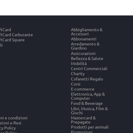
ftCard
Abbigliamento &
Accessori
tCard Carburante
Abbonamenti
tCard Square
Arredamento &
li
Giardino
Assicurazioni
Bellezza & Salute
Mobilità
Centri Commerciali
Charity
Cofanetti Regalo
Corsi
E-commerce
Elettronica, App &
Computer
Food & Beverage
Libri, Musica, Film &
Giochi
ni e condizioni
Mastercard &
Prepagate
zioni e Resi
Prodotti per animali
cy Policy
Promozioni
es Policy