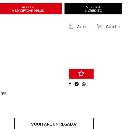
ACCEDI
VERIFICA
A MYGIFTCARDPLUS
IL CREDITO
Accedi
Carrello
a
qui
.
VUOI FARE UN REGALO?