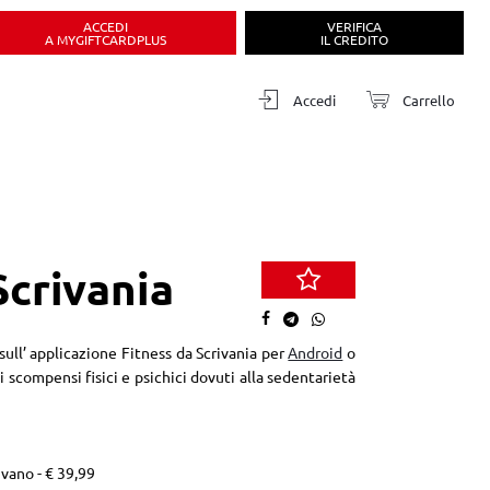
ACCEDI
VERIFICA
A MYGIFTCARDPLUS
IL CREDITO
Accedi
Carrello
Scrivania
ull’ applicazione Fitness da Scrivania per
Android
o
i scompensi fisici e psichici dovuti alla sedentarietà
vano - € 39,99