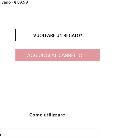
ivano - € 89,99
VUOI FARE UN REGALO?
AGGIUNGI AL CARRELLO
Come utilizzare
i