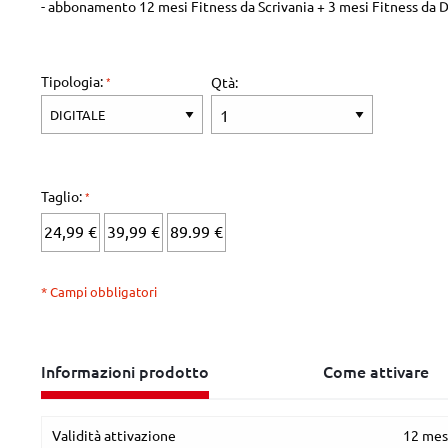
- abbonamento 12 mesi Fitness da Scrivania + 3 mesi Fitness da D
Tipologia:
Qtà:
Taglio:
24,99 €
39,99 €
89.99 €
* Campi obbligatori
Informazioni prodotto
Come attivare
Validità attivazione
12 mes