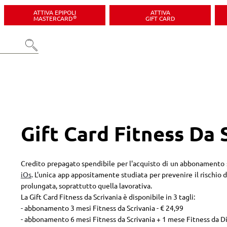
ATTIVA EPIPOLI
ATTIVA
®
MASTERCARD
GIFT CARD
Gift Card Fitness Da 
Credito prepagato spendibile per l'acquisto di un abbonamento s
iOs
. L'unica app appositamente studiata per prevenire il rischio d
prolungata, soprattutto quella lavorativa.
La Gift Card Fitness da Scrivania è disponibile in 3 tagli:
- abbonamento 3 mesi Fitness da Scrivania - € 24,99
- abbonamento 6 mesi Fitness da Scrivania + 1 mese Fitness da Di