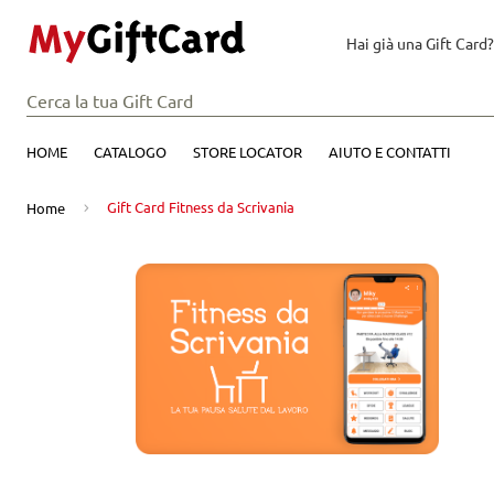
Hai già una Gift Card?
HOME
CATALOGO
STORE LOCATOR
AIUTO E CONTATTI
Gift Card Fitness da Scrivania
Home