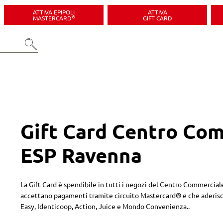
ATTIVA EPIPOLI
ATTIVA
®
MASTERCARD
GIFT CARD
Gift Card Centro Co
ESP Ravenna
La Gift Card è spendibile in tutti i negozi del Centro Commercia
accettano pagamenti tramite circuito Mastercard® e che aderisc
Easy, Identicoop, Action, Juice e Mondo Convenienza..