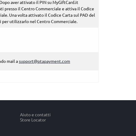
 Dopo aver attivato il PIN su MyGiftCard.it
ti presso il Centro Commerciale e attiva il Codice
ale. Una volta attivato il Codice Carta sul PAD del
 per utilizzarlo nel Centro Commerciale.
ndo mail a
support@ptapayment.com
Aiuto e contatti
Store Locator