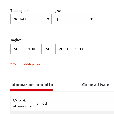
Tipologia:
Qtà:
Taglio:
50 €
100 €
150 €
200 €
250 €
* Campi obbligatori
Informazioni prodotto
Come attivare
Validità
3 mesi
attivazione