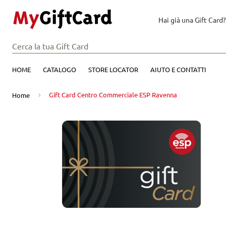
Hai già una Gift Card?
HOME
CATALOGO
STORE LOCATOR
AIUTO E CONTATTI
Gift Card Centro Commerciale ESP Ravenna
Home