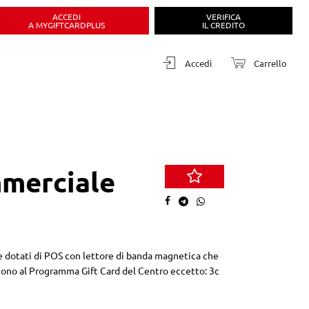
ACCEDI
VERIFICA
A MYGIFTCARDPLUS
IL CREDITO
Accedi
Carrello
mmerciale
le dotati di POS con lettore di banda magnetica che
ono al Programma Gift Card del Centro eccetto: 3c