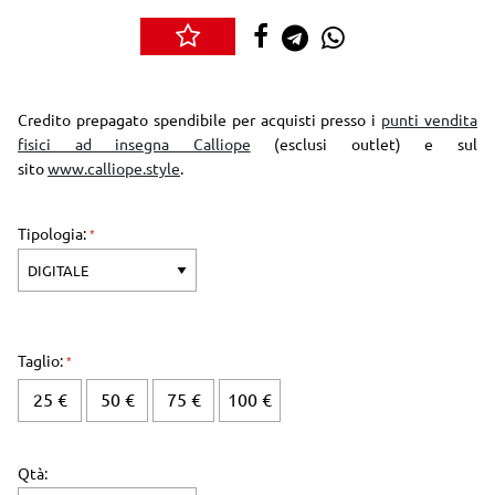
Credito prepagato spendibile per acquisti presso i
punti vendita
fisici ad insegna Calliope
(esclusi outlet) e sul
sito
www.calliope.style
.
Tipologia:
Taglio:
25 €
50 €
75 €
100 €
Qtà: