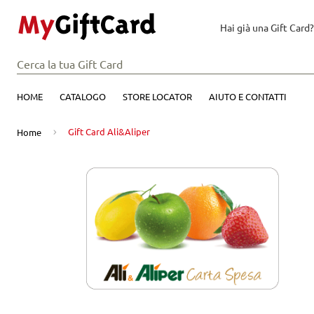
Hai già una Gift Card?
HOME
CATALOGO
STORE LOCATOR
AIUTO E CONTATTI
Gift Card Ali&Aliper
Home