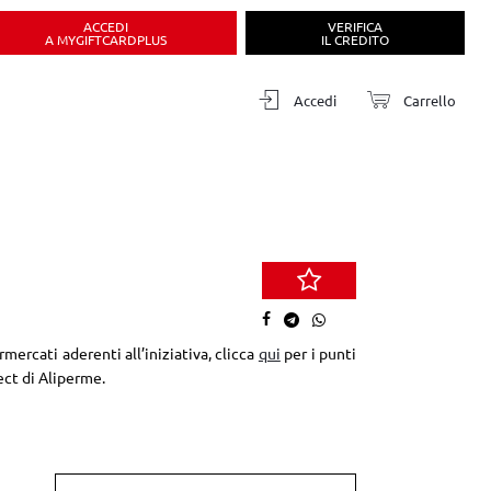
ACCEDI
VERIFICA
A MYGIFTCARDPLUS
IL CREDITO
Accedi
Carrello
mercati aderenti all’iniziativa, clicca
qui
per i punti
ect di Aliperme.