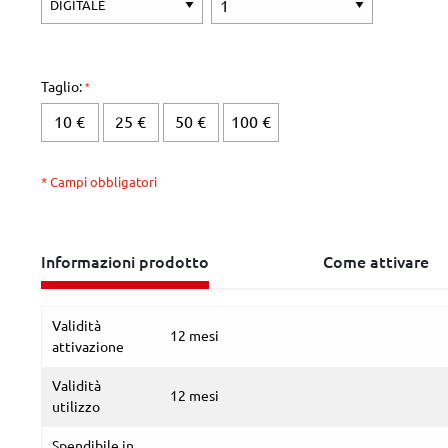
Taglio:
10 €
25 €
50 €
100 €
* Campi obbligatori
Informazioni prodotto
Come attivare
Validità
12 mesi
attivazione
Validità
12 mesi
utilizzo
Spendibile in