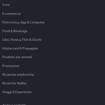
Corsi
E-commerce
Elettronica, App & Computer
Food & Beverage
Libri, Musica, Film & Giochi
Mastercard & Prepagate
Prodotti per animali
Promozioni
Ricariche telefoniche
Ricariche Wallet
Viaggi & Esperienze
Aiuto e contatti