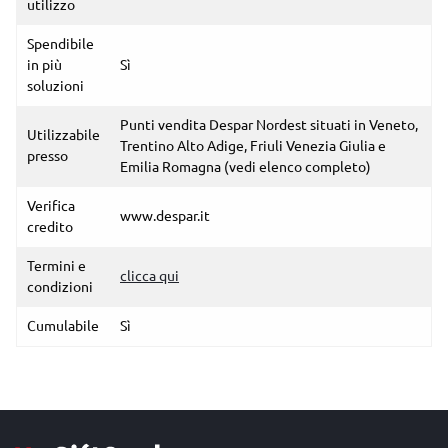
utilizzo
Spendibile
in più
Sì
soluzioni
Punti vendita Despar Nordest situati in Veneto,
Utilizzabile
Trentino Alto Adige, Friuli Venezia Giulia e
presso
Emilia Romagna (vedi elenco completo)
Verifica
www.despar.it
credito
Termini e
clicca qui
condizioni
Cumulabile
Sì