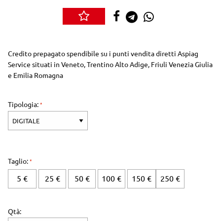
Credito prepagato spendibile su i punti vendita diretti Aspiag
Service situati in Veneto, Trentino Alto Adige, Friuli Venezia Giulia
e Emilia Romagna
Tipologia:
Taglio:
5 €
25 €
50 €
100 €
150 €
250 €
Qtà: