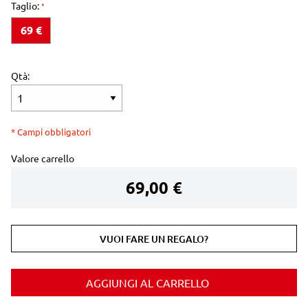
Taglio:
69 €
Qtà:
* Campi obbligatori
Valore carrello
69,00 €
VUOI FARE UN REGALO?
AGGIUNGI AL CARRELLO