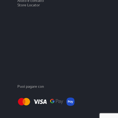
Aiuto e contatti
Store Locator
Puoi pagare con