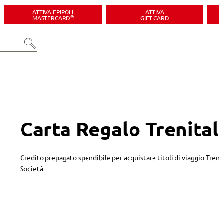
ATTIVA EPIPOLI
ATTIVA
®
MASTERCARD
GIFT CARD
Carta Regalo Trenital
Credito prepagato spendibile per acquistare titoli di viaggio Trenit
Società.