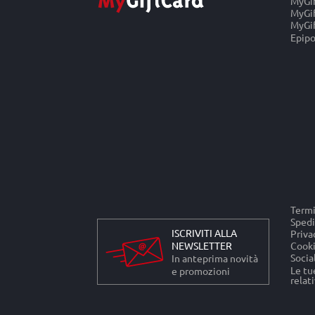
MyGi
MyGif
MyGif
Epipo
Termi
Spedi
ISCRIVITI ALLA
Priva
NEWSLETTER
Cooki
Socia
In anteprima novità
Le tu
e promozioni
relati