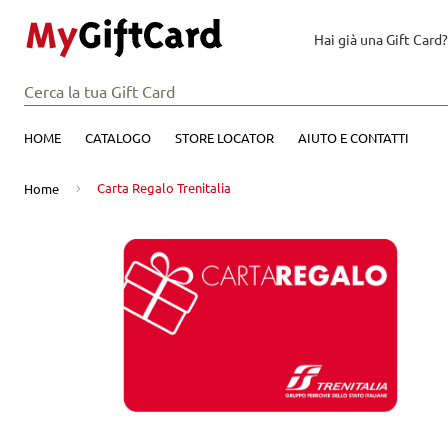
Hai già una Gift Card?
HOME
CATALOGO
STORE LOCATOR
AIUTO E CONTATTI
Carta Regalo Trenitalia
Home