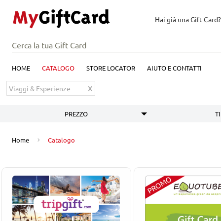
Hai già una Gift Card?
HOME
CATALOGO
STORE LOCATOR
AIUTO E CONTATTI
Viaggi & Esperienze
PREZZO
T
Catalogo
Home