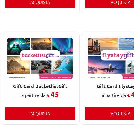
ACQUISTA
ACQUISTA
Gift Card BucketlistGift
Gift Card Flysta
45
€
€
a partire da
a partire da
ACQUISTA
ACQUISTA