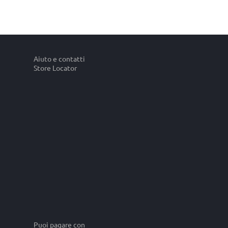
Aiuto e contatti
Store Locator
Puoi pagare con