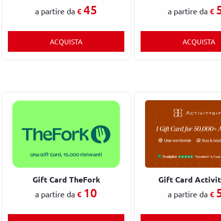
45
€
€
a partire da
a partire da
ACQUISTA
ACQUISTA
Gift Card TheFork
Gift Card Activi
10
€
€
a partire da
a partire da