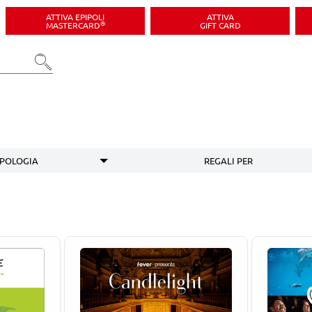
ATTIVA EPIPOLI
ATTIVA
®
MASTERCARD
GIFT CARD
IPOLOGIA
REGALI PER