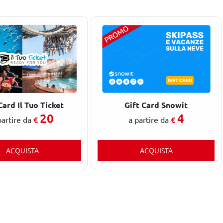
Card Il Tuo Ticket
Gift Card Snowit
20
4
€
€
partire da
a partire da
ACQUISTA
ACQUISTA