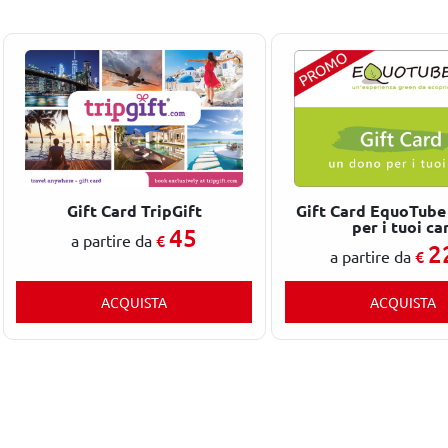
Gift Card TripGift
Gift Card EquoTube
per i tuoi car
45
€
a partire da
2
€
a partire da
ACQUISTA
ACQUISTA