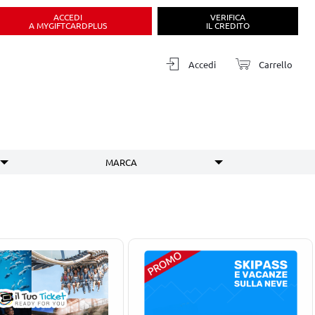
ACCEDI
VERIFICA
A MYGIFTCARDPLUS
IL CREDITO
Accedi
Carrello
MARCA